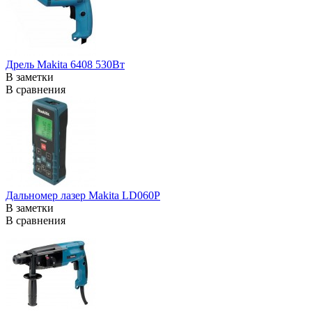
Дрель Makita 6408 530Вт
В заметки
В сравнения
Дальномер лазер Makita LD060P
В заметки
В сравнения