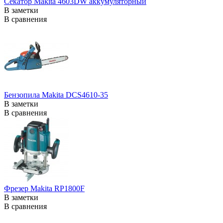
Секатор Makita 4603DW аккумуляторный
В заметки
В сравнения
Бензопила Makita DCS4610-35
В заметки
В сравнения
Фрезер Makita RP1800F
В заметки
В сравнения