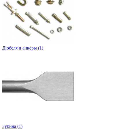
Дюбеля и анкеры (1)
Зубила (1)