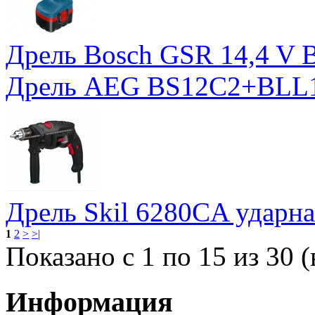
Дрель Bosch GSR 14,4 V 
Дрель AEG BS12C2+BLL1
Дрель Skil 6280CA ударна
1
2
>
>|
Показано с 1 по 15 из 30 (
Информация