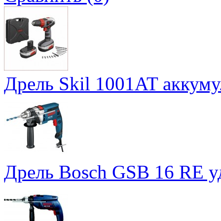
Дрель Skil 1001AT аккум
Дрель Bosch GSB 16 RE у