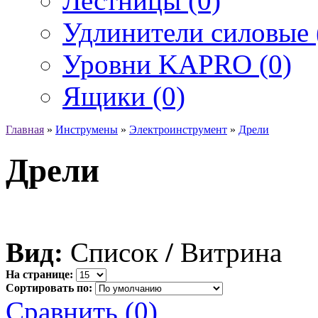
Лестницы (0)
Удлинители силовые 
Уровни KAPRO (0)
Ящики (0)
Главная
»
Инструмены
»
Электроинструмент
»
Дрели
Дрели
Вид:
Список
/
Витрина
На странице:
Сортировать по:
Сравнить (0)